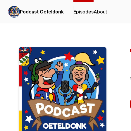
Podcast Oeteldonk
Episodes
About