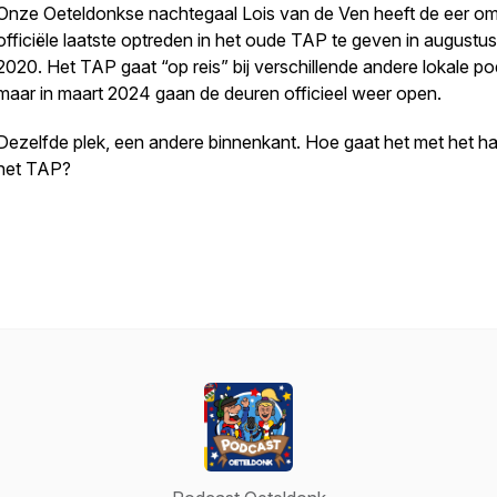
Onze Oeteldonkse nachtegaal Lois van de Ven heeft de eer om
officiële laatste optreden in het oude TAP te geven in augustus
2020. Het TAP gaat “op reis” bij verschillende andere lokale po
maar in maart 2024 gaan de deuren officieel weer open.
Dezelfde plek, een andere binnenkant. Hoe gaat het met het ha
het TAP?