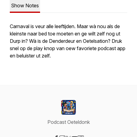
Show Notes
Carnaval is veur alle leeftijden. Maar wà nou als de
kleinste naar bed toe moeten en ge wilt zelf nog ut
Durp in? Wà is de Denderdeur en Oetelsation? Druk
snel op de play knop van oew favoriete podcast app
en beluister ut zelf.
Podcast Oeteldonk