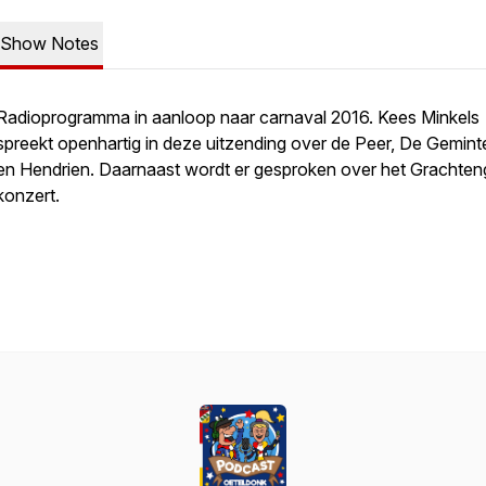
Show Notes
Radioprogramma in aanloop naar carnaval 2016. Kees Minkels
spreekt openhartig in deze uitzending over de Peer, De Gemin
en Hendrien. Daarnaast wordt er gesproken over het Grachten
konzert.