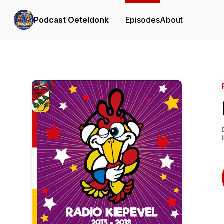
Podcast Oeteldonk
Episodes
About