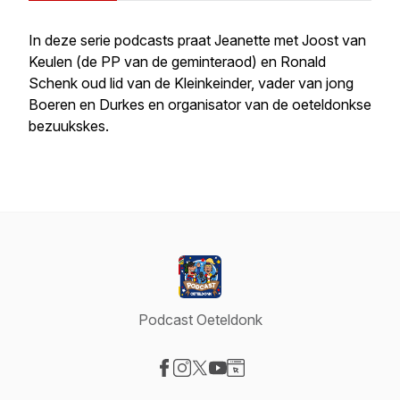
In deze serie podcasts praat Jeanette met Joost van
Keulen (de PP van de geminteraod) en Ronald
Schenk oud lid van de Kleinkeinder, vader van jong
Boeren en Durkes en organisator van de oeteldonkse
bezuukskes.
Podcast Oeteldonk
Visit our Facebook page
Visit our Instagram page
Visit our X-com page
Visit our YouTube page
Visit our Website page