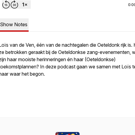
0:0
Show Notes
Loïs van de Ven, één van de nachtegalen die Oeteldonk rijk is. 
ze betrokken geraakt bij de Oeteldonkse zang-evenementen, 
zijn haar mooiste herinneringen én haar (Oeteldonkse)
toekomstplannen? In deze podcast gaan we samen met Loïs t
naar waar het begon.