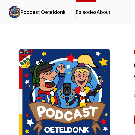
Podcast Oeteldonk
Episodes
About